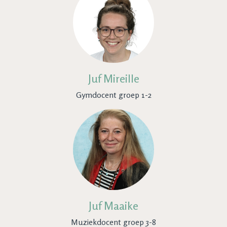
Juf Mireille
Gymdocent groep 1-2
Juf Maaike
Muziekdocent groep 3-8