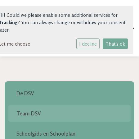
Hi! Could we please enable some additional services for
Tracking
? You can always change or withdraw your consent
later.
Let me choose
Home
I decline
That's ok
School
Kinderopvang
Vereniging
De DSV
Nieuwe Ouders
Team DSV
Praktische Info
GGD
Schoolgids en Schoolplan