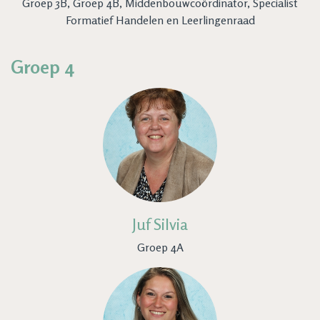
Groep 3B, Groep 4B, Middenbouwcoördinator, Specialist
Formatief Handelen en Leerlingenraad
Groep 4
Juf Silvia
Groep 4A