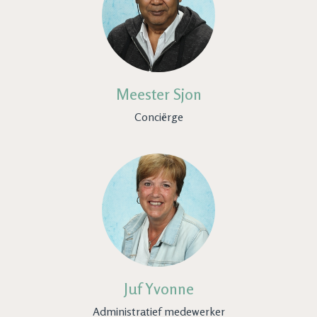
Meester Sjon
Conciërge
Juf Yvonne
Administratief medewerker