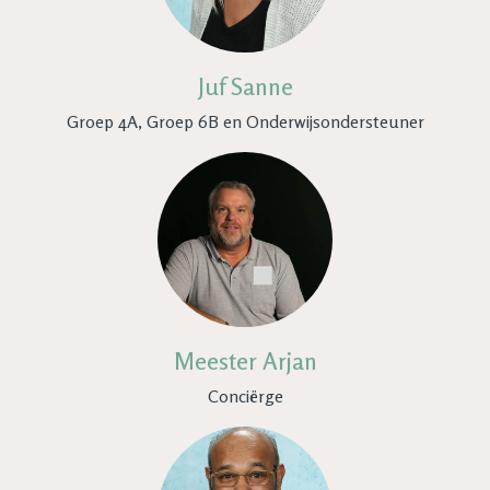
Juf Sanne
Groep 4A, Groep 6B en Onderwijsondersteuner
Meester Arjan
Conciërge