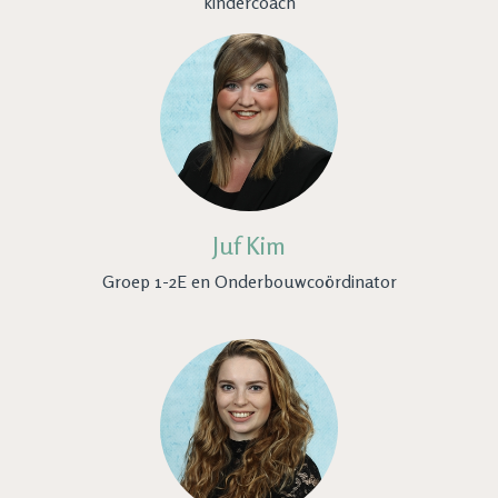
kindercoach
Juf Kim
Groep 1-2E en Onderbouwcoördinator