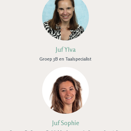
Juf Ylva
Groep 3B en Taalspecialist
Juf Sophie