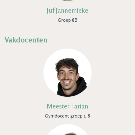
Juf Jannemieke
Groep 8B
Vakdocenten
Meester Farian
Gymdocent groep 1-8