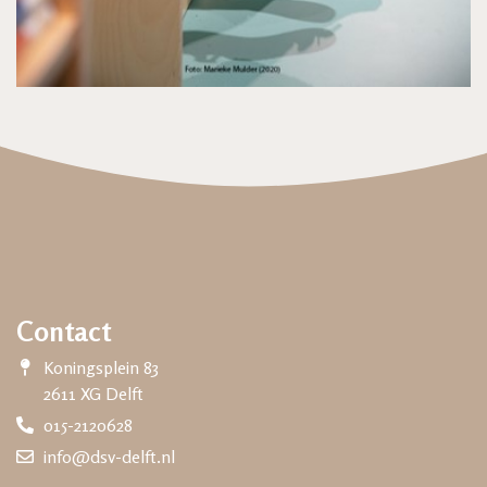
Contact
Koningsplein 83
2611 XG Delft
015-2120628
info@dsv-delft.nl