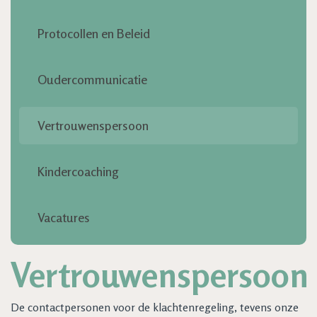
Contact
Protocollen en Beleid
Oudercommunicatie
Vertrouwenspersoon
Kindercoaching
Vacatures
Vertrouwenspersoon
De contactpersonen voor de klachtenregeling, tevens onze